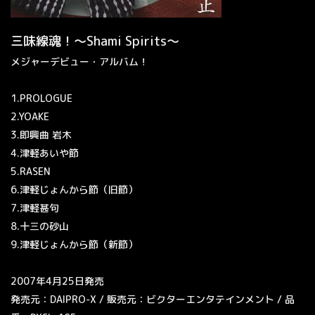
三味線魂！〜Shami Spirits〜
メジャーデビュー・アルバム！
1.PROLOGUE
2.YOAKE
3.即興曲 岩木
4.津軽あいや節
5.RASEN
6.津軽じょんから節（旧節）
7.津軽甚句
8.十三の砂山
9.津軽じょんから節（新節）
2007年4月25日発売
発売元：DAIPRO-X / 販売元：ビクターエンタテインメント / 品