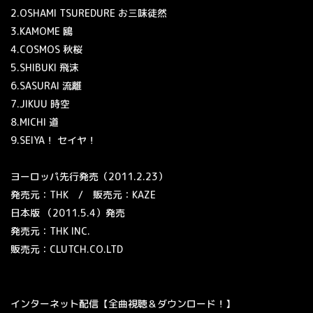
2.OSHAMI TSUREDURE お三味徒然
3.KAMOME 鴎
4.COSMOS 秋桜
5.SHIBUKI 飛沫
6.SASURAI 流離
7.JIKUU 時空
8.MICHI 道
9.SEIYA！ セイヤ！
ヨーロッパ先行発売（
2011.2.23
）
発売元：
THK
/
販売元：
KAZE
日本版 （
2011.5.4
）発売
発売元：
THK INC.
販売元：
CLUTCH.CO.LTD
インターネット配信【全曲視聴＆ダウンロード！】