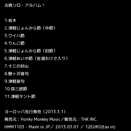
古典ソロ・アルバム！
1.岩木
2.津軽じょんから節（中節）
3.ワイハ節
4.りんご節
5.津軽じょんから節（旧節）
6.津軽あいや節（佐渡おけさ入り）
7.十三の砂山
8.鯵ヶ沢甚句
9.津軽甚句
10.弥三郎節
11.津軽タント節
ヨーロッパ先行発売（
2013.3.1
）
発売元：
Honky Monkey Music
／販売元：
THK INC.
HMM1103 - Made in JP
／
2013.03.01
／
12EURO(tax in)